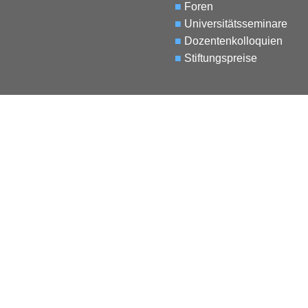
■
Foren
■
Universitätsseminare
■
Dozentenkolloquien
■
Stiftungspreise