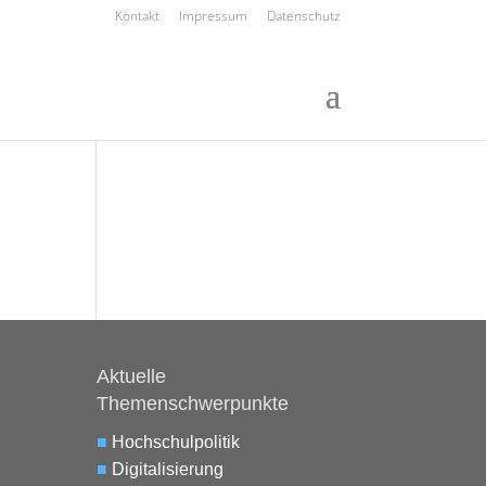
Kontakt
Impressum
Datenschutz
Aktuelle
Themenschwerpunkte
■
Hochschulpolitik
■
Digitalisierung