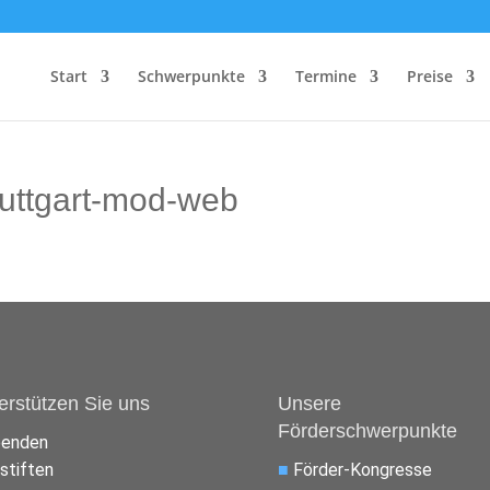
Start
Schwerpunkte
Termine
Preise
tuttgart-mod-web
erstützen Sie uns
Unsere
Förderschwerpunkte
penden
stiften
■
Förder-Kongresse