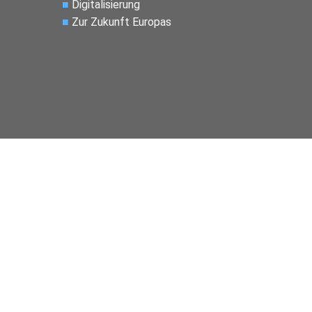
■
Digitalisierung
■
Zur Zukunft Europas