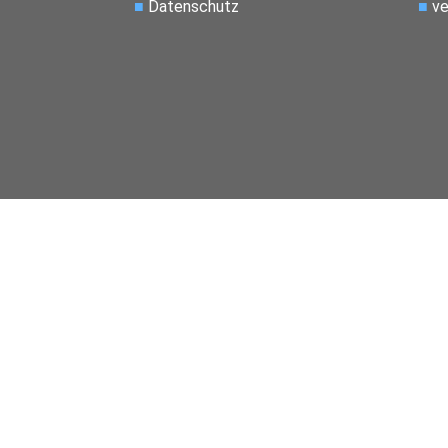
■
Datenschutz
■
ve