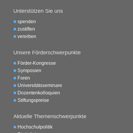
Unterstützen Sie uns
■
spenden
■
zustiften
■
vererben
Unsere Förderschwerpunkte
■
Förder-Kongresse
■
Symposien
■
Foren
■
Universitätsseminare
■
Dozentenkolloquien
■
Stiftungspreise
Aktuelle Themenschwerpunkte
■
Hochschulpolitik