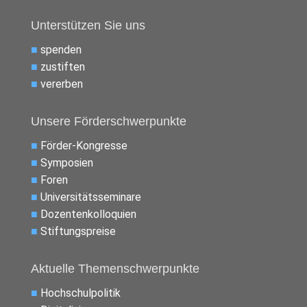
Unterstützen Sie uns
■
spenden
■
zustiften
■
vererben
Unsere Förderschwerpunkte
■
Förder-Kongresse
■
Symposien
■
Foren
■
Universitätsseminare
■
Dozentenkolloquien
■
Stiftungspreise
Aktuelle Themenschwerpunkte
■
Hochschulpolitik