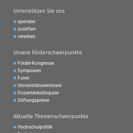
Unterstützen Sie uns
■
spenden
■
zustiften
■
vererben
Unsere Förderschwerpunkte
■
Förder-Kongresse
■
Symposien
■
Foren
■
Universitätsseminare
■
Dozentenkolloquien
■
Stiftungspreise
Aktuelle Themenschwerpunkte
■
Hochschulpolitik