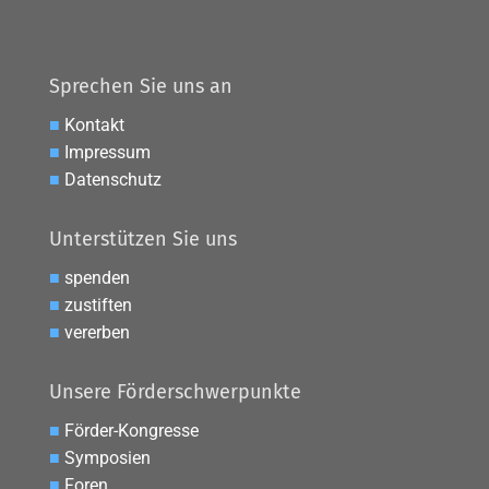
Sprechen Sie uns an
■
Kontakt
■
Impressum
■
Datenschutz
Unterstützen Sie uns
■
spenden
■
zustiften
■
vererben
Unsere Förderschwerpunkte
■
Förder-Kongresse
■
Symposien
■
Foren