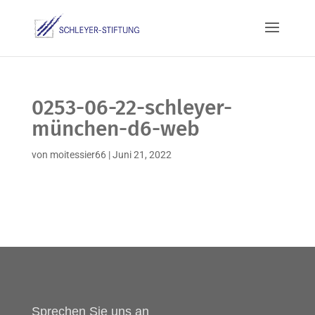
0253-06-22-schleyer-
münchen-d6-web
von
moitessier66
|
Juni 21, 2022
Sprechen Sie uns an