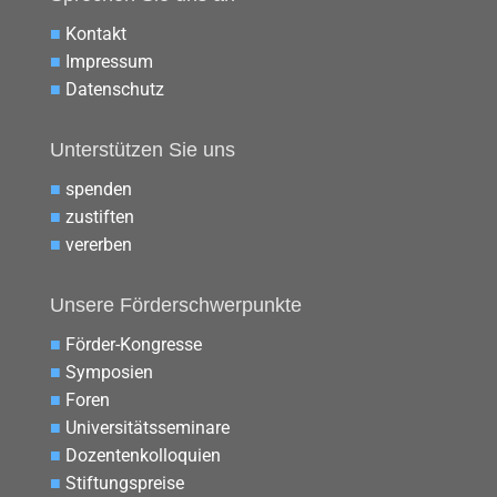
■
Kontakt
■
Impressum
■
Datenschutz
Unterstützen Sie uns
■
spenden
■
zustiften
■
vererben
Unsere Förderschwerpunkte
■
Förder-Kongresse
■
Symposien
■
Foren
■
Universitätsseminare
■
Dozentenkolloquien
■
Stiftungspreise