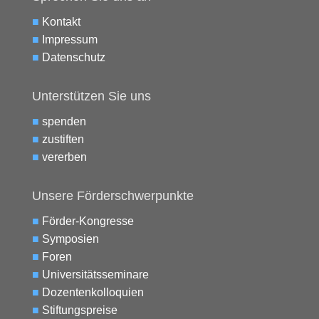
■
Kontakt
■
Impressum
■
Datenschutz
Unterstützen Sie uns
■
spenden
■
zustiften
■
vererben
Unsere Förderschwerpunkte
■
Förder-Kongresse
■
Symposien
■
Foren
■
Universitätsseminare
■
Dozentenkolloquien
■
Stiftungspreise