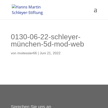
0130-06-22-schleyer-
münchen-5d-mod-web
von
moitessier66
|
Juni 21, 2022
Sprechen Sie uns an