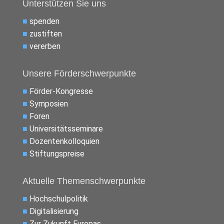
Unterstützen Sie uns
■
spenden
■
zustiften
■
vererben
Unsere Förderschwerpunkte
■
Förder-Kongresse
■
Symposien
■
Foren
■
Universitätsseminare
■
Dozentenkolloquien
■
Stiftungspreise
Aktuelle Themenschwerpunkte
■
Hochschulpolitik
■
Digitalisierung
■
Zur Zukunft Europas