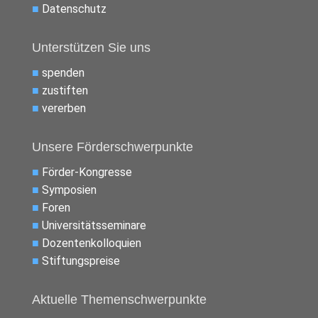
■
Datenschutz
Unterstützen Sie uns
■
spenden
■
zustiften
■
vererben
Unsere Förderschwerpunkte
■
Förder-Kongresse
■
Symposien
■
Foren
■
Universitätsseminare
■
Dozentenkolloquien
■
Stiftungspreise
Aktuelle Themenschwerpunkte