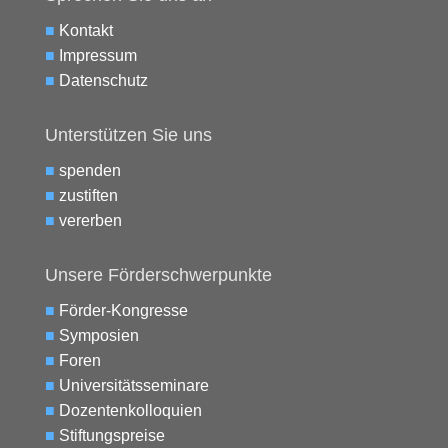
■
Kontakt
■
Impressum
■
Datenschutz
Unterstützen Sie uns
■
spenden
■
zustiften
■
vererben
Unsere Förderschwerpunkte
■
Förder-Kongresse
■
Symposien
■
Foren
■
Universitätsseminare
■
Dozentenkolloquien
■
Stiftungspreise