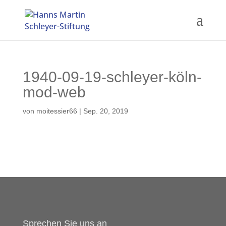
1940-09-19-schleyer-köln-
mod-web
von
moitessier66
|
Sep. 20, 2019
Sprechen Sie uns an