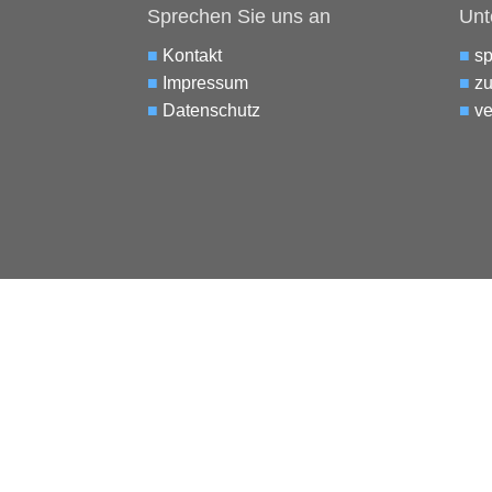
Sprechen Sie uns an
Unt
■
Kontakt
■
s
■
Impressum
■
zu
■
Datenschutz
■
ve