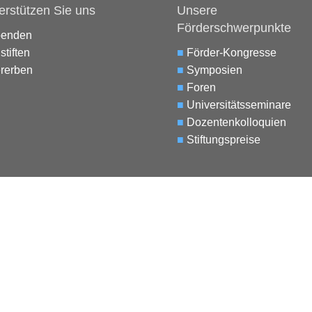
erstützen Sie uns
Unsere
Förderschwerpunkte
penden
stiften
■
Förder-Kongresse
rerben
■
Symposien
■
Foren
■
Universitätsseminare
■
Dozentenkolloquien
■
Stiftungspreise