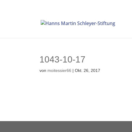
1043-10-17
von
moitessier66
|
Okt. 26, 2017