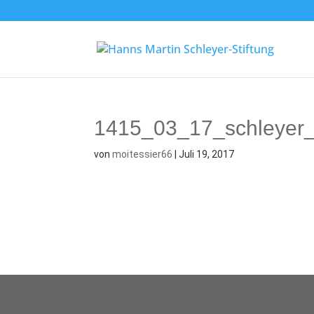
1415_03_17_schleyer_b
von
moitessier66
|
Juli 19, 2017