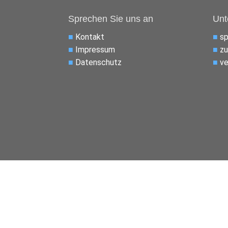
Sprechen Sie uns an
Unt
■
Kontakt
■
s
■
Impressum
■
zu
■
Datenschutz
■
ve