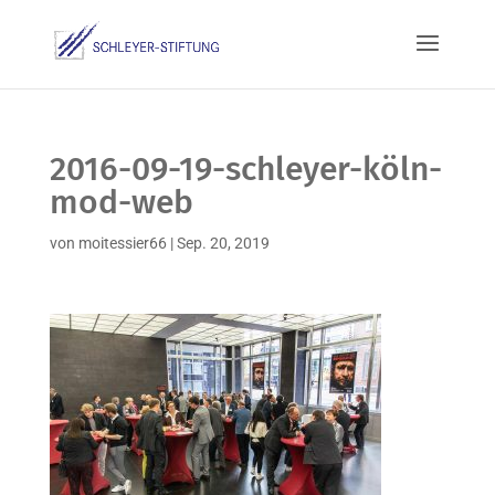
2016-09-19-schleyer-köln-
mod-web
von
moitessier66
|
Sep. 20, 2019