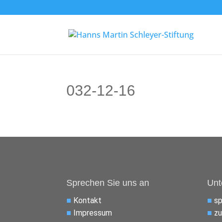
032-12-16
Sprechen Sie uns an
Unt
■
Kontakt
■
s
■
Impressum
■
zu