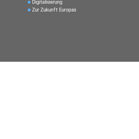
■
Digitalisierung
■
Zur Zukunft Europas