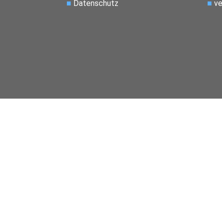
■
Datenschutz
■
ve