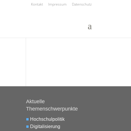
Kontakt
Impressum
Datenschutz
Aktuelle
Themenschwerpunkte
■
Hochschulpolitik
■
Digitalisierung