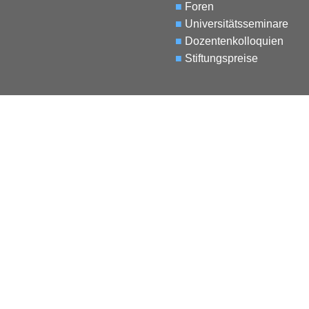
■
Foren
■
Universitätsseminare
■
Dozentenkolloquien
■
Stiftungspreise