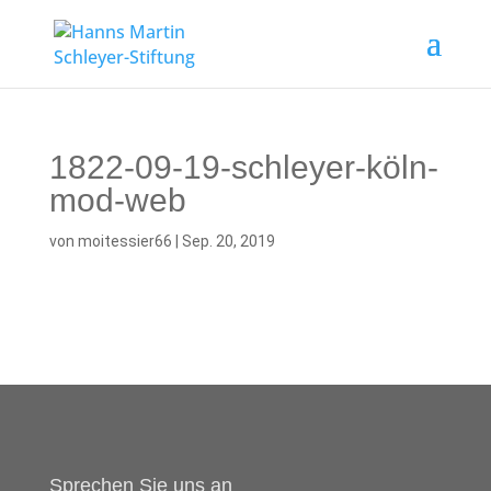
1822-09-19-schleyer-köln-
mod-web
von
moitessier66
|
Sep. 20, 2019
Sprechen Sie uns an