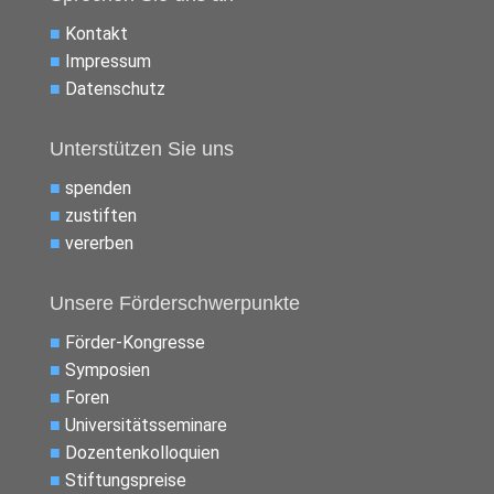
■
Kontakt
■
Impressum
■
Datenschutz
Unterstützen Sie uns
■
spenden
■
zustiften
■
vererben
Unsere Förderschwerpunkte
■
Förder-Kongresse
■
Symposien
■
Foren
■
Universitätsseminare
■
Dozentenkolloquien
■
Stiftungspreise