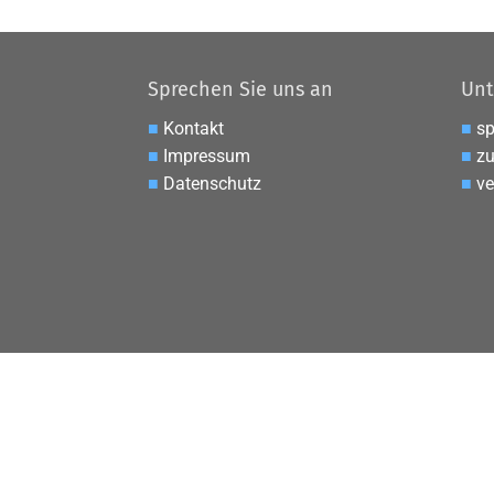
Sprechen Sie uns an
Unt
■
Kontakt
■
s
■
Impressum
■
zu
■
Datenschutz
■
ve