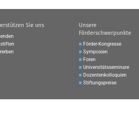
erstützen Sie uns
Unsere
Förderschwerpunkte
penden
stiften
■
Förder-Kongresse
rerben
■
Symposien
■
Foren
■
Universitätsseminare
■
Dozentenkolloquien
■
Stiftungspreise