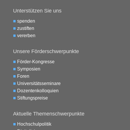
Unterstützen Sie uns
■
spenden
■
zustiften
■
vererben
Unsere Förderschwerpunkte
■
Förder-Kongresse
■
Symposien
■
Foren
■
Universitätsseminare
■
Dozentenkolloquien
■
Stiftungspreise
Aktuelle Themenschwerpunkte
■
Hochschulpolitik