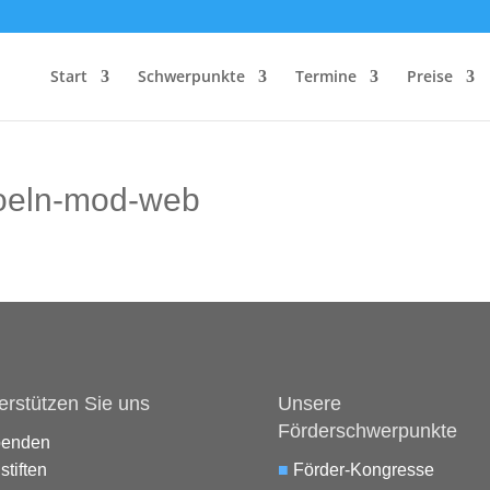
Start
Schwerpunkte
Termine
Preise
koeln-mod-web
erstützen Sie uns
Unsere
Förderschwerpunkte
penden
stiften
■
Förder-Kongresse