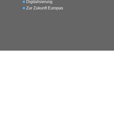
■
Digitalisierung
■
Zur Zukunft Europas