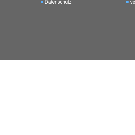
■
Datenschutz
■
ve