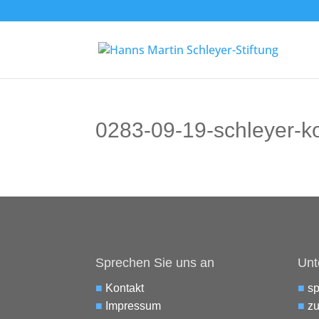
0283-09-19-schleyer-
Sprechen Sie uns an
Unt
■
Kontakt
■
s
■
Impressum
■
zu