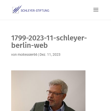
1799-2023-11-schleyer-
berlin-web
von
moitessier66
|
Dez. 11, 2023