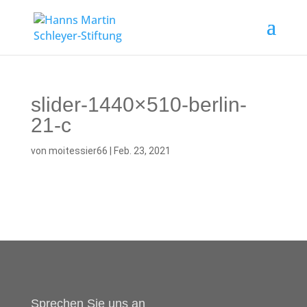
slider-1440×510-berlin-
21-c
von
moitessier66
|
Feb. 23, 2021
Sprechen Sie uns an