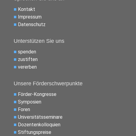
■
Kontakt
■
Impressum
■
Datenschutz
Unterstützen Sie uns
■
spenden
■
zustiften
■
vererben
Unsere Förderschwerpunkte
■
Förder-Kongresse
■
Symposien
■
Foren
■
Universitätsseminare
■
Dozentenkolloquien
■
Stiftungspreise