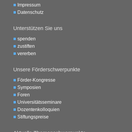
■
Impressum
■
Datenschutz
Unterstützen Sie uns
■
spenden
■
zustiften
■
vererben
Unsere Förderschwerpunkte
■
Förder-Kongresse
■
Symposien
■
Foren
■
Universitätsseminare
■
Dozentenkolloquien
■
Stiftungspreise