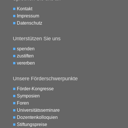
■
Kontakt
■
Impressum
■
Datenschutz
Unterstützen Sie uns
■
spenden
■
zustiften
■
vererben
Unsere Förderschwerpunkte
■
Förder-Kongresse
■
Symposien
■
Foren
■
Universitätsseminare
■
Dozentenkolloquien
■
Stiftungspreise