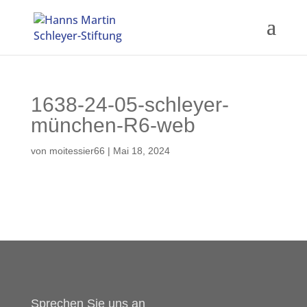
1638-24-05-schleyer-
münchen-R6-web
von
moitessier66
|
Mai 18, 2024
Sprechen Sie uns an