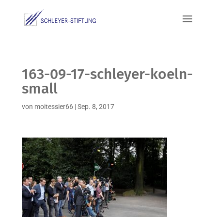
163-09-17-schleyer-koeln-
small
von
moitessier66
|
Sep. 8, 2017