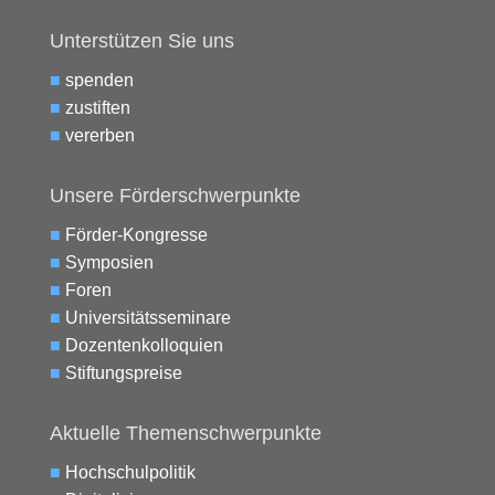
Unterstützen Sie uns
■
spenden
■
zustiften
■
vererben
Unsere Förderschwerpunkte
■
Förder-Kongresse
■
Symposien
■
Foren
■
Universitätsseminare
■
Dozentenkolloquien
■
Stiftungspreise
Aktuelle Themenschwerpunkte
■
Hochschulpolitik