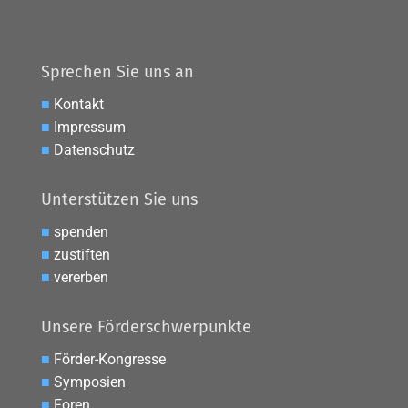
Sprechen Sie uns an
■
Kontakt
■
Impressum
■
Datenschutz
Unterstützen Sie uns
■
spenden
■
zustiften
■
vererben
Unsere Förderschwerpunkte
■
Förder-Kongresse
■
Symposien
■
Foren