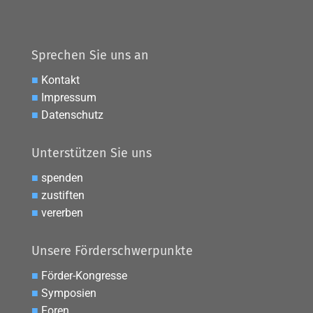
Sprechen Sie uns an
■
Kontakt
■
Impressum
■
Datenschutz
Unterstützen Sie uns
■
spenden
■
zustiften
■
vererben
Unsere Förderschwerpunkte
■
Förder-Kongresse
■
Symposien
■
Foren