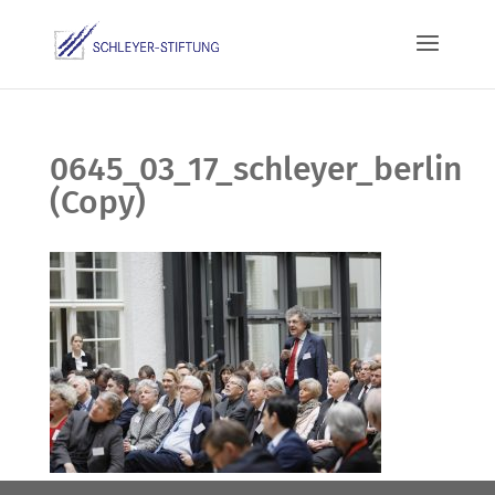
0645_03_17_schleyer_berlin
(Copy)