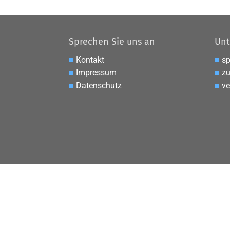
Sprechen Sie uns an
Unt
■
Kontakt
■
s
■
Impressum
■
zu
■
Datenschutz
■
ve