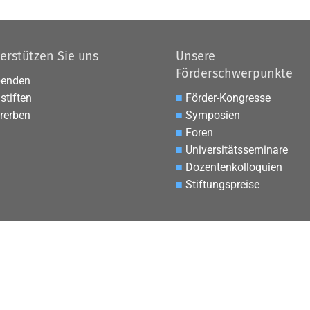
erstützen Sie uns
Unsere
Förderschwerpunkte
penden
stiften
■
Förder-Kongresse
rerben
■
Symposien
■
Foren
■
Universitätsseminare
■
Dozentenkolloquien
■
Stiftungspreise