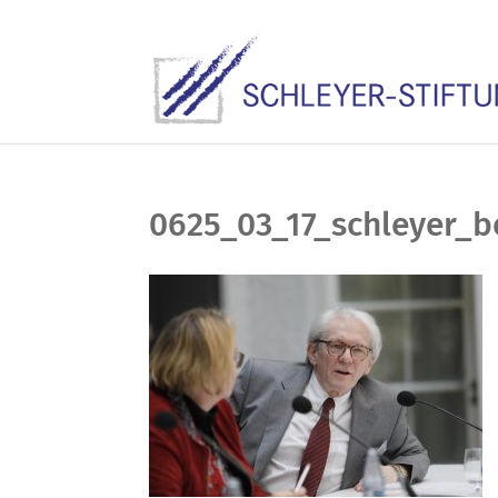
0625_03_17_schleyer_be