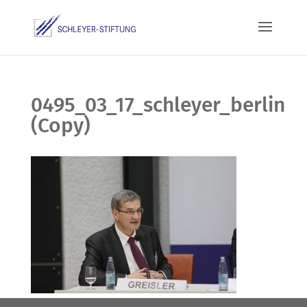
0495_03_17_schleyer_berlin
(Copy)