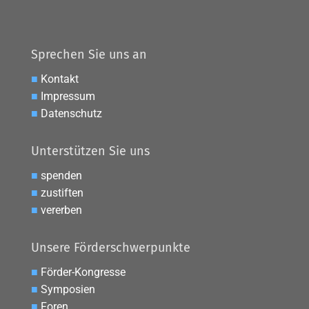
Sprechen Sie uns an
■
Kontakt
■
Impressum
■
Datenschutz
Unterstützen Sie uns
■
spenden
■
zustiften
■
vererben
Unsere Förderschwerpunkte
■
Förder-Kongresse
■
Symposien
■
Foren