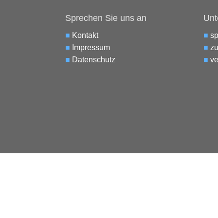
Sprechen Sie uns an
Unt
■
Kontakt
■
s
■
Impressum
■
zu
■
Datenschutz
■
ve