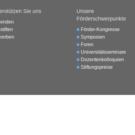
erstützen Sie uns
Unsere
Förderschwerpunkte
penden
stiften
■
Förder-Kongresse
rerben
■
Symposien
■
Foren
■
Universitätsseminare
■
Dozentenkolloquien
■
Stiftungspreise