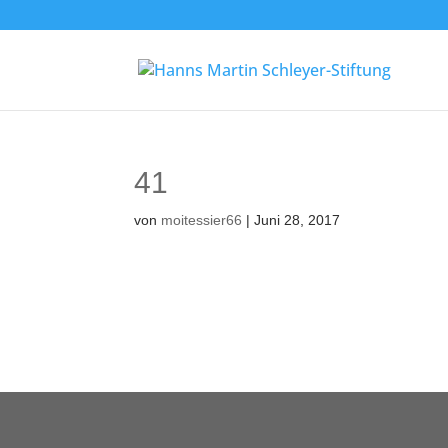
41
von
moitessier66
|
Juni 28, 2017