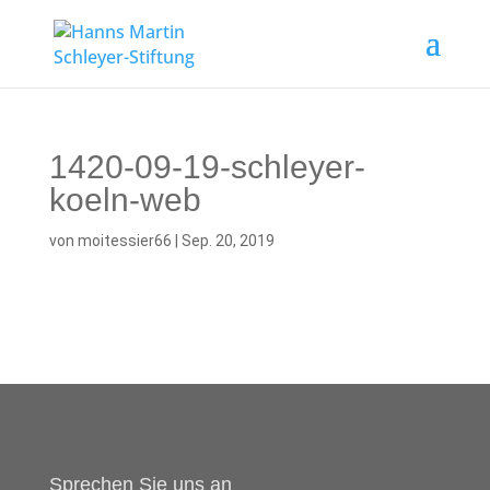
1420-09-19-schleyer-
koeln-web
von
moitessier66
|
Sep. 20, 2019
Sprechen Sie uns an