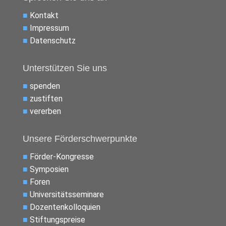
■
Kontakt
■
Impressum
■
Datenschutz
Unterstützen Sie uns
■
spenden
■
zustiften
■
vererben
Unsere Förderschwerpunkte
■
Förder-Kongresse
■
Symposien
■
Foren
■
Universitätsseminare
■
Dozentenkolloquien
■
Stiftungspreise