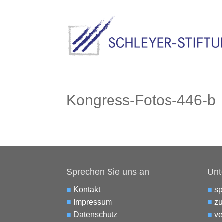
Kongress-Fotos-446-b
Sprechen Sie uns an
Unt
■
Kontakt
■
s
■
Impressum
■
zu
■
Datenschutz
■
ve