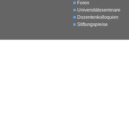
■
Foren
■
Universitätsseminare
■
Dozentenkolloquien
■
Stiftungspreise