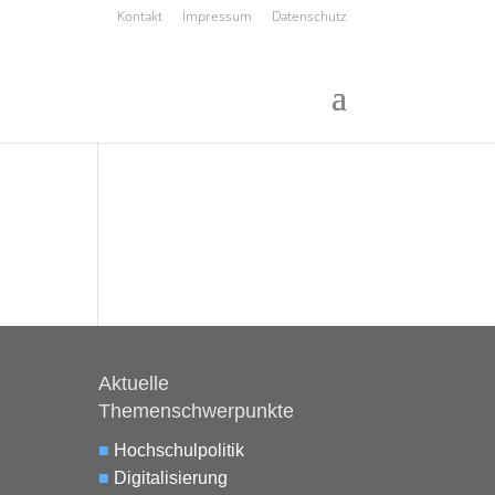
Kontakt
Impressum
Datenschutz
Aktuelle
Themenschwerpunkte
■
Hochschulpolitik
■
Digitalisierung