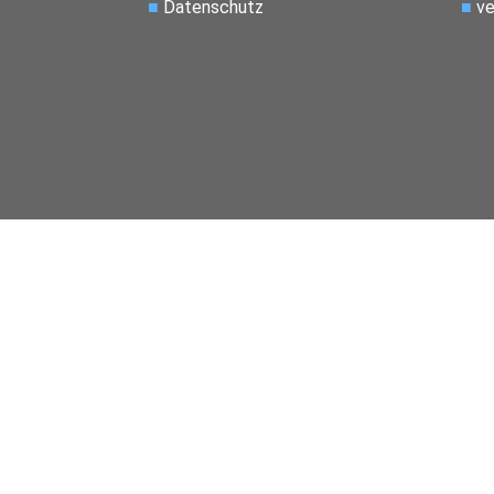
■
Datenschutz
■
ve