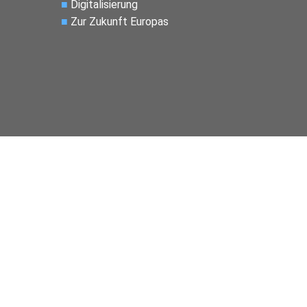
■
Digitalisierung
■
Zur Zukunft Europas