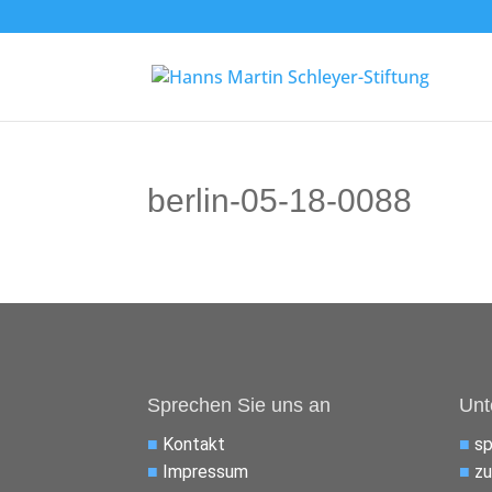
berlin-05-18-0088
Sprechen Sie uns an
Unt
■
Kontakt
■
s
■
Impressum
■
zu