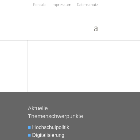
Kontakt
Impressum
Datenschutz
Aktuelle
Themenschwerpunkte
■
Hochschulpolitik
■
Digitalisierung