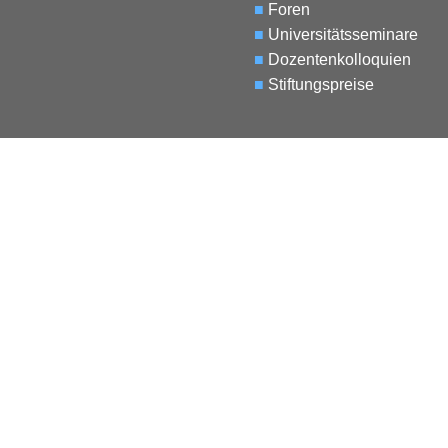
■
Foren
■
Universitätsseminare
■
Dozentenkolloquien
■
Stiftungspreise