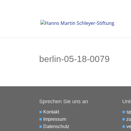
berlin-05-18-0079
Sprechen Sie uns an
Unt
■
Kontakt
■
s
■
Impressum
■
zu
■
Datenschutz
■
ve