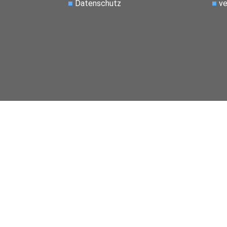
■
Datenschutz
■
ve