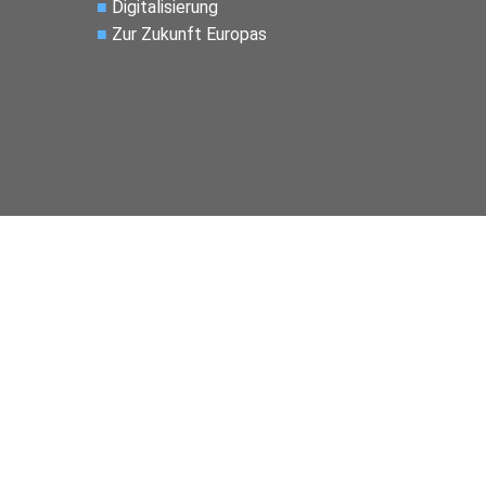
■
Digitalisierung
■
Zur Zukunft Europas