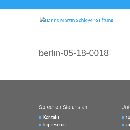
berlin-05-18-0018
Sprechen Sie uns an
Unt
■
Kontakt
■
s
■
Impressum
■
zu