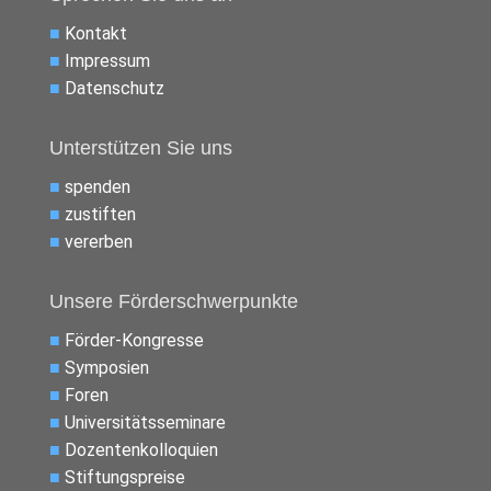
■
Kontakt
■
Impressum
■
Datenschutz
Unterstützen Sie uns
■
spenden
■
zustiften
■
vererben
Unsere Förderschwerpunkte
■
Förder-Kongresse
■
Symposien
■
Foren
■
Universitätsseminare
■
Dozentenkolloquien
■
Stiftungspreise