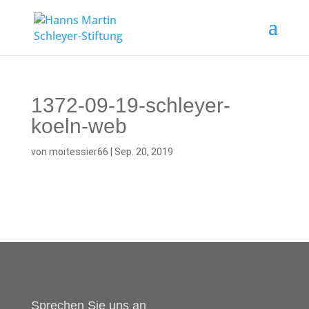
1372-09-19-schleyer-
koeln-web
von
moitessier66
|
Sep. 20, 2019
Sprechen Sie uns an