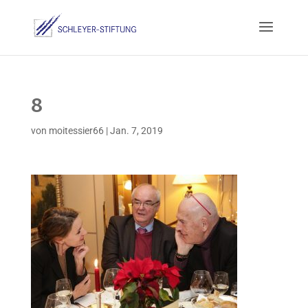
8
von
moitessier66
|
Jan. 7, 2019