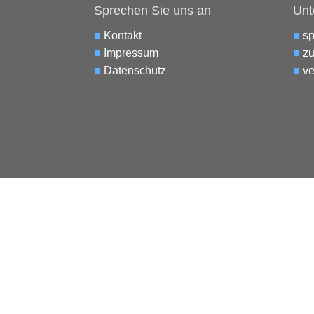
Sprechen Sie uns an
Unt
■
Kontakt
■
s
■
Impressum
■
zu
■
Datenschutz
■
ve