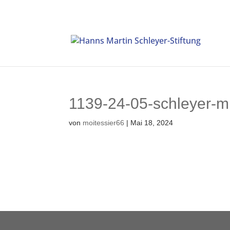
1139-24-05-schleyer-
von
moitessier66
|
Mai 18, 2024