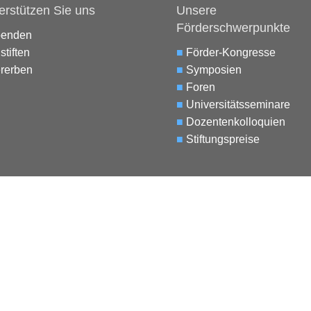
erstützen Sie uns
Unsere
Förderschwerpunkte
penden
stiften
■
Förder-Kongresse
rerben
■
Symposien
■
Foren
■
Universitätsseminare
■
Dozentenkolloquien
■
Stiftungspreise