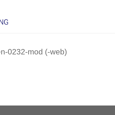
en-0232-mod (-web)