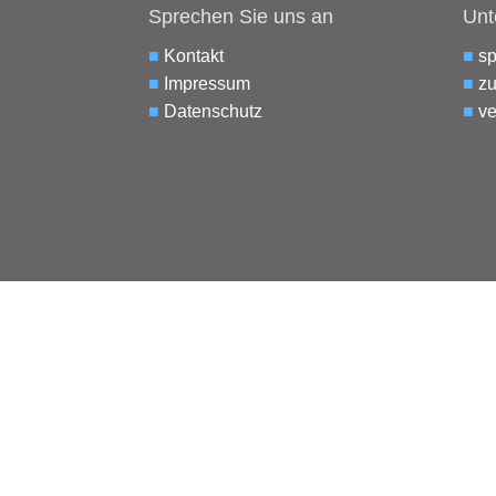
Sprechen Sie uns an
Unt
■
Kontakt
■
s
■
Impressum
■
zu
■
Datenschutz
■
ve