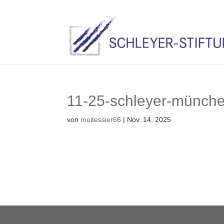
11-25-schleyer-münch
von
moitessier66
|
Nov. 14, 2025