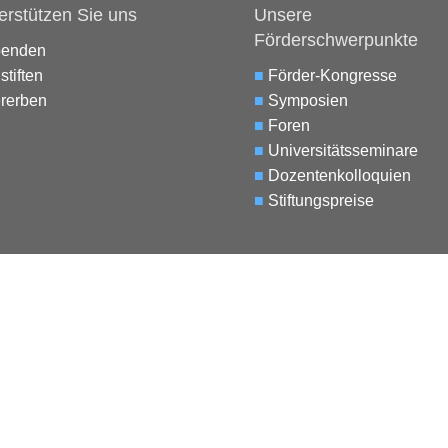
erstützen Sie uns
Unsere
Förderschwerpunkte
penden
stiften
■
Förder-Kongresse
rerben
■
Symposien
■
Foren
■
Universitätsseminare
■
Dozentenkolloquien
■
Stiftungspreise