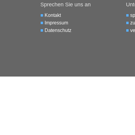
Sprechen Sie uns an
Unt
■
Kontakt
■
s
■
Impressum
■
zu
■
Datenschutz
■
ve