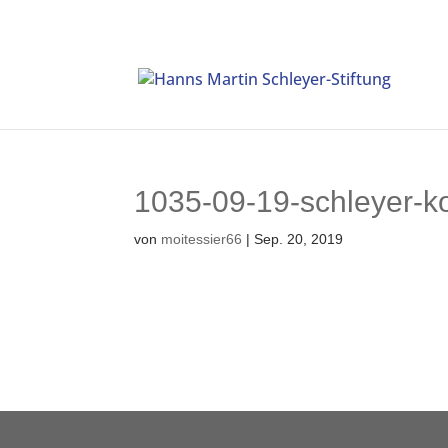
1035-09-19-schleyer-
von
moitessier66
|
Sep. 20, 2019