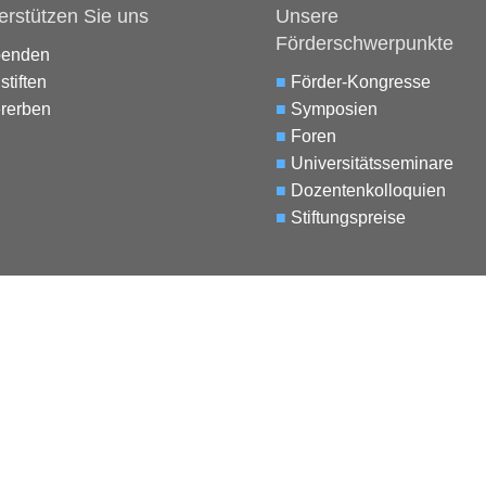
erstützen Sie uns
Unsere
Förderschwerpunkte
penden
stiften
■
Förder-Kongresse
rerben
■
Symposien
■
Foren
■
Universitätsseminare
■
Dozentenkolloquien
■
Stiftungspreise