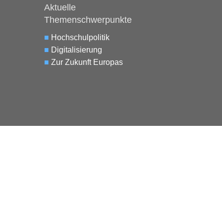
Aktuelle
Themenschwerpunkte
■
Hochschulpolitik
■
Digitalisierung
■
Zur Zukunft Europas