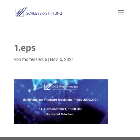
1.eps
von
moitessier66
|
Nov. 5, 2021