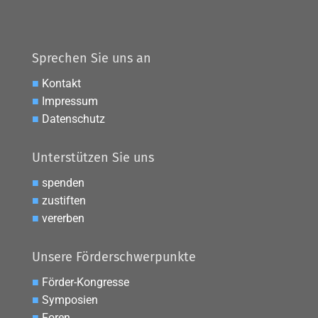
Sprechen Sie uns an
■
Kontakt
■
Impressum
■
Datenschutz
Unterstützen Sie uns
■
spenden
■
zustiften
■
vererben
Unsere Förderschwerpunkte
■
Förder-Kongresse
■
Symposien
■
Foren