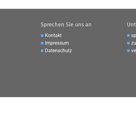
Sprechen Sie uns an
Unt
■
Kontakt
■
s
■
Impressum
■
zu
■
Datenschutz
■
ve