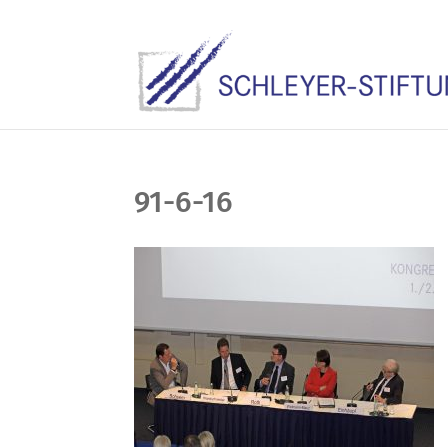
91-6-16