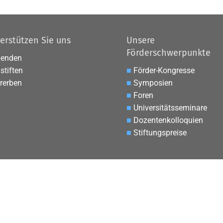
erstützen Sie uns
Unsere
Förderschwerpunkte
penden
stiften
■
Förder-Kongresse
rerben
■
Symposien
■
Foren
■
Universitätsseminare
■
Dozentenkolloquien
■
Stiftungspreise