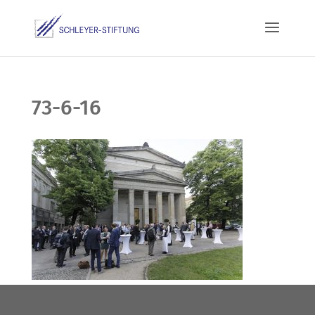
73-6-16