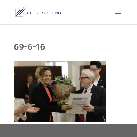
69-6-16