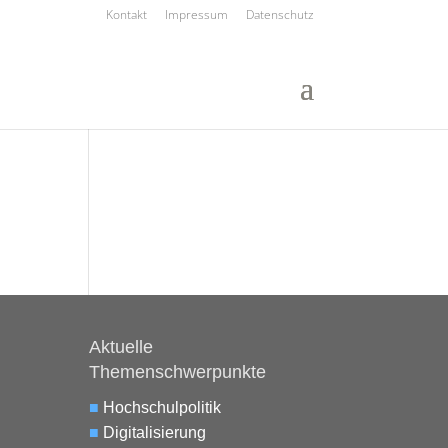
Kontakt
Impressum
Datenschutz
Aktuelle
Themenschwerpunkte
■
Hochschulpolitik
■
Digitalisierung