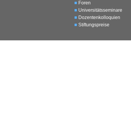
■
Foren
■
Universitätsseminare
■
Dozentenkolloquien
■
Stiftungspreise