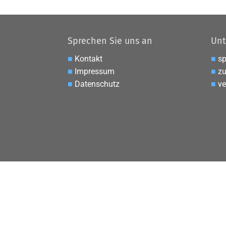
Sprechen Sie uns an
Unt
■
Kontakt
■
s
■
Impressum
■
zu
■
Datenschutz
■
ve