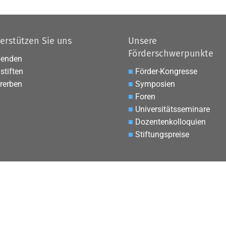
erstützen Sie uns
Unsere
Förderschwerpunkte
penden
stiften
■
Förder-Kongresse
rerben
■
Symposien
■
Foren
■
Universitätsseminare
■
Dozentenkolloquien
■
Stiftungspreise