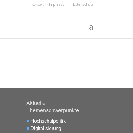
Kontakt
Impressum
Datenschutz
Aktuelle
Themenschwerpunkte
■
Hochschulpolitik
■
Digitalisierung