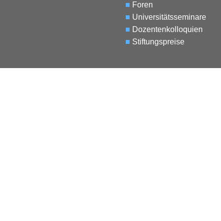
■
Foren
■
Universitätsseminare
■
Dozentenkolloquien
■
Stiftungspreise