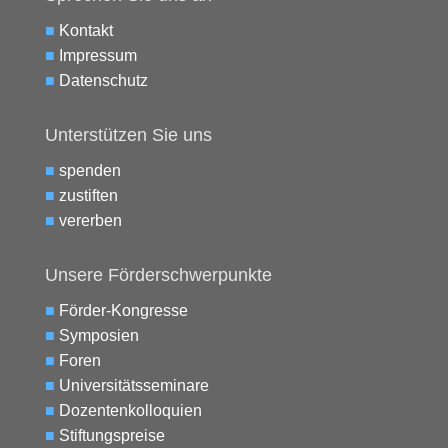
■
Kontakt
■
Impressum
■
Datenschutz
Unterstützen Sie uns
■
spenden
■
zustiften
■
vererben
Unsere Förderschwerpunkte
■
Förder-Kongresse
■
Symposien
■
Foren
■
Universitätsseminare
■
Dozentenkolloquien
■
Stiftungspreise