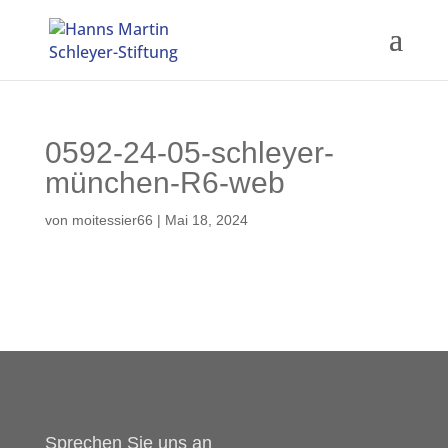
0592-24-05-schleyer-
münchen-R6-web
von
moitessier66
|
Mai 18, 2024
Sprechen Sie uns an