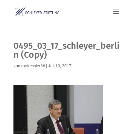
0495_03_17_schleyer_berli
n (Copy)
von
moitessier66
|
Juli 19, 2017